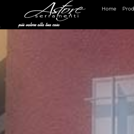
Home
Prod
.